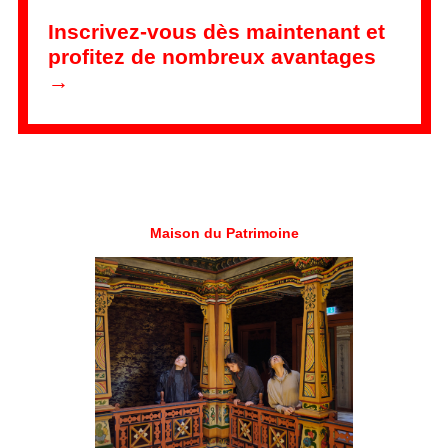
Inscrivez-vous dès maintenant et
profitez de nombreux avantages
→
Maison du Patrimoine